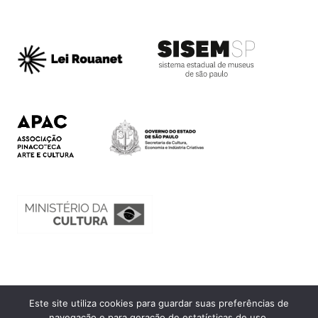
Este site utiliza cookies para guardar suas preferências de
Ouvidoria
navegação e para geração de estatísticas de uso.