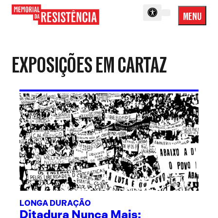
MENU
Menu
Memorial
Princip
da
Resistência
EXPOSIÇÕES EM CARTAZ
LONGA DURAÇÃO
Ditadura Nunca Mais: