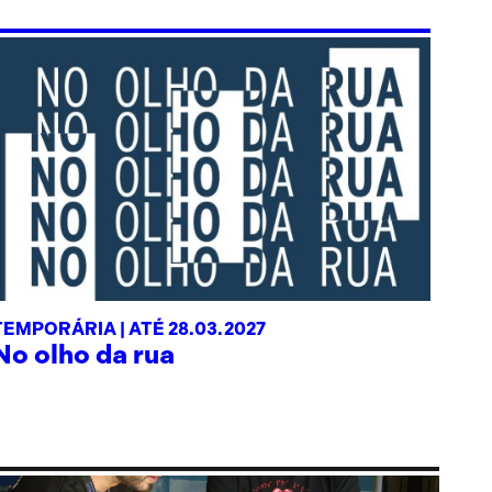
TEMPORÁRIA |
ATÉ 28.03.2027
No olho da rua