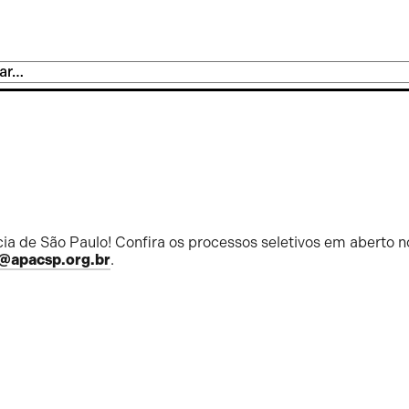
ia de São Paulo! Confira os processos seletivos em aberto n
@apacsp.org.br
.