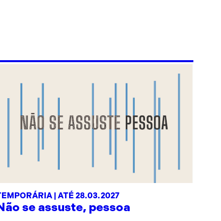
TEMPORÁRIA | ATÉ 28.03.2027
Não se assuste, pessoa