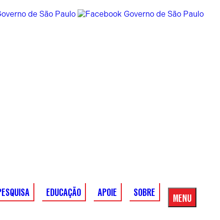
PESQUISA
EDUCAÇÃO
APOIE
SOBRE
MENU
Menu
Principal