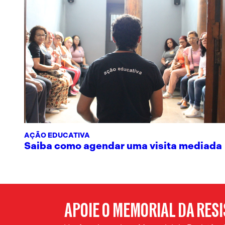
AÇÃO EDUCATIVA
Saiba como agendar uma visita mediada
APOIE O MEMORIAL DA RES