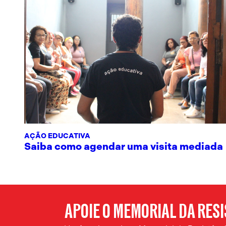
AÇÃO EDUCATIVA
Saiba como agendar uma visita mediada
APOIE O MEMORIAL DA RES