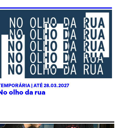
TEMPORÁRIA |
ATÉ 28.03.2027
No olho da rua