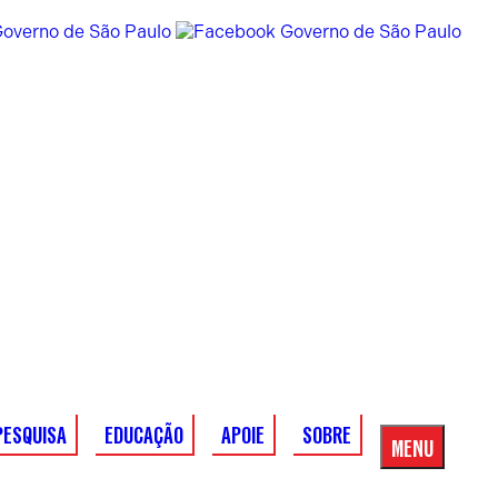
PESQUISA
EDUCAÇÃO
APOIE
SOBRE
MENU
Menu
Principal