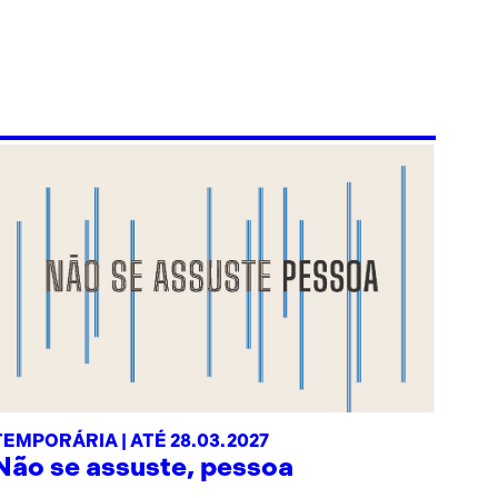
TEMPORÁRIA | ATÉ 28.03.2027
Não se assuste, pessoa