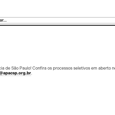
ia de São Paulo! Confira os processos seletivos em aberto n
@apacsp.org.br
.