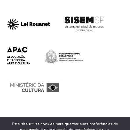
Este site utiliza cookies para guardar suas preferências de
Ouvidoria
navegação e para geração de estatísticas de uso.