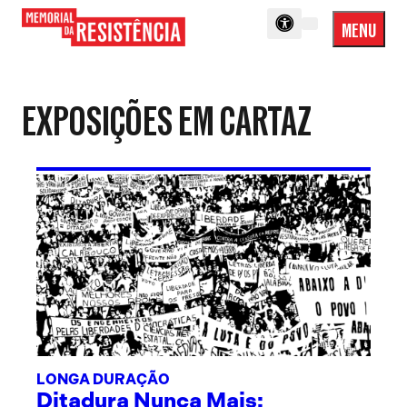
MENU
Menu
Memorial
Princip
da
Resistência
EXPOSIÇÕES EM CARTAZ
LONGA DURAÇÃO
Ditadura Nunca Mais: