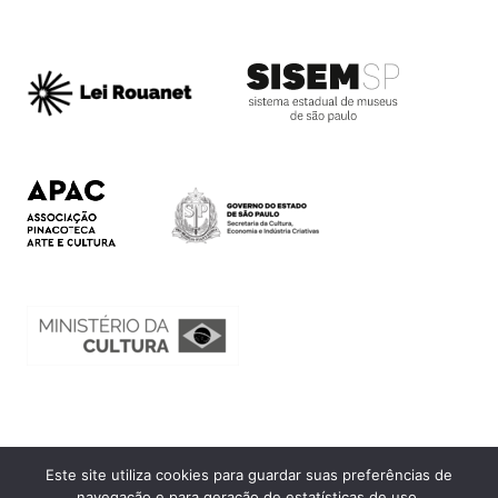
Este site utiliza cookies para guardar suas preferências de
Ouvidoria
navegação e para geração de estatísticas de uso.