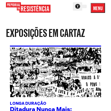
MENU
Menu
Memorial
Princip
da
Resistência
EXPOSIÇÕES EM CARTAZ
LONGA DURAÇÃO
Ditadura Nunca Mais: