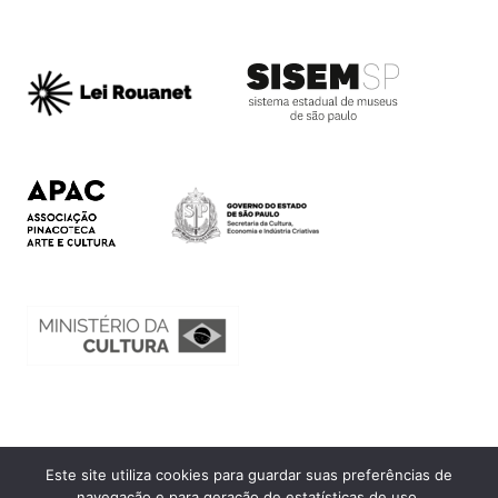
Este site utiliza cookies para guardar suas preferências de
Ouvidoria
navegação e para geração de estatísticas de uso.