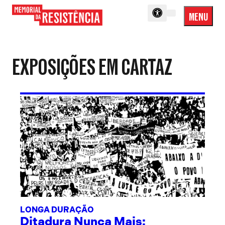
MENU
Menu
Memorial
Princip
da
Resistência
EXPOSIÇÕES EM CARTAZ
LONGA DURAÇÃO
Ditadura Nunca Mais: