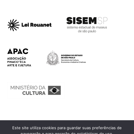
Este site utiliza cookies para guardar suas preferências de
Ouvidoria
navegação e para geração de estatísticas de uso.