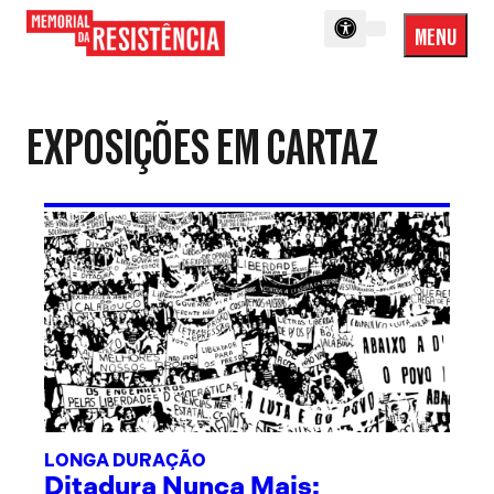
MENU
Menu
Memorial
Princip
da
Resistência
EXPOSIÇÕES EM CARTAZ
LONGA DURAÇÃO
Ditadura Nunca Mais: