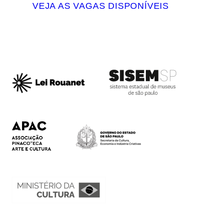
VEJA AS VAGAS DISPONÍVEIS