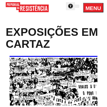
MENU
Menu
Memorial
Princip
da
Resistência
EXPOSIÇÕES EM
CARTAZ