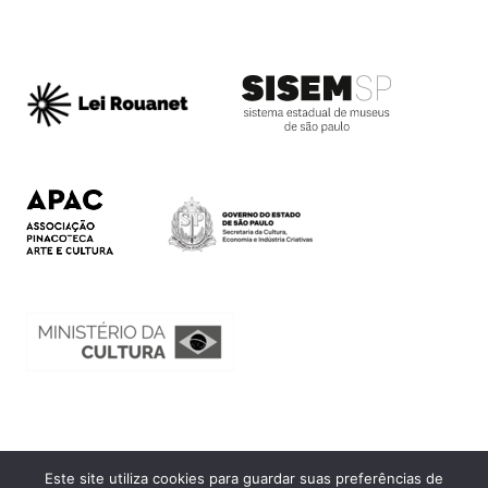
Este site utiliza cookies para guardar suas preferências de