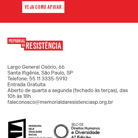
VEJA COMO APOIAR
Memorial
da
Resistência
Largo General Osório, 66
Santa Ifigênia, São Paulo, SP
Telefone: 55 11 3335-5910
Entrada Gratuita
Aberto de quarta a segunda (fechado às terças), das
10h às 18h
faleconosco@memorialdaresistenciasp.org.br