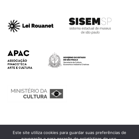
Este site utiliza cookies para guardar suas preferências de
Ouvidoria
navegação e para geração de estatísticas de uso.