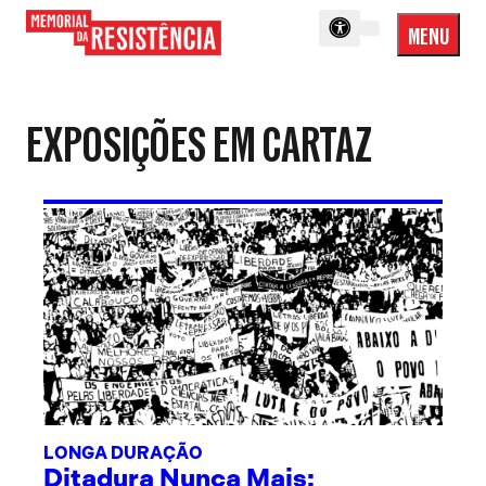
MENU
Menu
Memorial
Princip
da
Resistência
EXPOSIÇÕES EM CARTAZ
LONGA DURAÇÃO
Ditadura Nunca Mais: